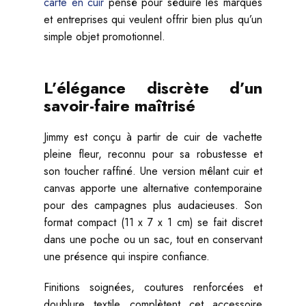
carte en cuir
pensé pour séduire les marques
et entreprises qui veulent offrir bien plus qu’un
simple objet promotionnel.
L’élégance discrète d’un
savoir-faire maîtrisé
Jimmy est conçu à partir de cuir de vachette
pleine fleur, reconnu pour sa robustesse et
son toucher raffiné. Une version mêlant cuir et
canvas apporte une alternative contemporaine
pour des campagnes plus audacieuses. Son
format compact (11 x 7 x 1 cm) se fait discret
dans une poche ou un sac, tout en conservant
une présence qui inspire confiance.
Finitions soignées, coutures renforcées et
doublure textile complètent cet accessoire