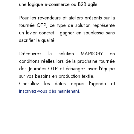
une logique e-commerce ou B2B agile.
Pour les revendeurs et ateliers présents sur la
tournée OTP, ce type de solution représente
un levier concret : gagner en souplesse sans
sacrifier la qualité.
Découvrez la solution MARKORY en
conditions réelles lors de la prochaine tournée
des Journées OTP et échangez avec l’équipe
sur vos besoins en production textile.
Consultez les dates depuis l’agenda et
inscrivez-vous dès maintenant
.