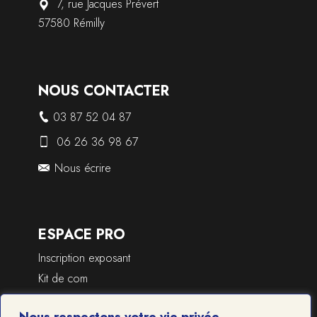
7, rue Jacques Prévert
57580 Rémilly
NOUS CONTACTER
03 87 52 04 87
06 26 36 98 67
Nous écrire
ESPACE PRO
Inscription exposant
Kit de com
Dossier de presse