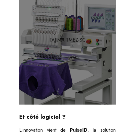
TAJIMA TMEZ-SC
Et côté logiciel ?
L’innovation vient de
PulseID
, la solution